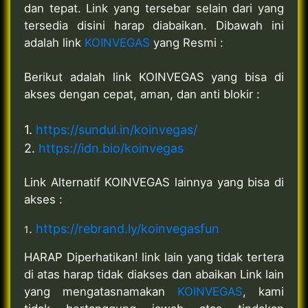
dan tepat. Link yang tersebar selain dari yang
tersedia disini harap diabaikan. Dibawah ini
adalah link
KOINVEGAS
yang Resmi :
Berikut adalah link KOINVEGAS yang bisa di
akses dengan cepat, aman, dan anti blokir :
1.
https://sundul.in/koinvegas/
2.
https://idn.bio/koinvegas
Link Alternatif KOINVEGAS lainnya yang bisa di
akses :
.
https://rebrand.ly/koinvegasfun
1
HARAP Diperhatikan! link lain yang tidak tertera
di atas harap tidak diakses dan abaikan Link lain
yang mengatasnamakan
KOINVEGAS
, kami