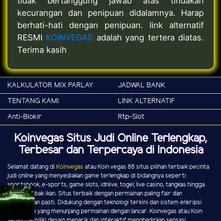
tidak bertanggung jawab atas tindakan
kecurangan dan penipuan didalamnya. Harap
berhati-hati dengan penipuan. link alternatif
RESMI
KOINVEGAS
adalah yang tertera diatas.
Terima kasih
KALKULATOR MIX PARLAY
JADWAL BANK
TENTANG KAMI
LINK ALTERNATIF
Anti-Blokir
Rtp-Slot
Koinvegas Situs Judi Online Terlengkap,
Terbesar dan Terpercaya di Indonesia
Selamat datang di
Koinvegas
atau Koin vegas 88 situs pilihan terbaik pecinta
judi online yang menyediakan game terlengkap di bidangnya seperti
sportsbook, e-sports, game slots, idnlive, togel, live casino, tangkas hingga
game tembak ikan. Situs terbaik dengan permainan paling fair dan
kemenangan pasti. Didukung dengan teknologi terkini dan sistem enkripsi
terlengkap yang menunjang permainan dengan lancar. Koinvegas atau Koin
Vegas memiliki desain menarik dan interaktif menghadirkan sensasi