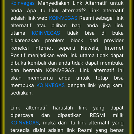
Koinvegas
Menyediakan Link Alternatif untuk
anda. Apa itu Link alternatif? Link alternatif
adalah link web
KOINVEGAS
Resmi sebagai link
alternatif atau pilihan bagi anda jika link
utama
KOINVEGAS
tidak bisa di buka
dikarenakan problem block dari provider
koneksi internet seperti Nawala, Internet
Positif menjadikan web link utama tidak dapat
dibuka kembali dan anda tidak dapat membuka
dan bermain KOINVEGAS. Link alternatif ini
akan membantu anda untuk tetap bisa
membuka
KOINVEGAS
dengan link yang kami
sediakan.
Link alternatif haruslah link yang dapat
dipercaya dan dipastikan RESMI milik
KOINVEGAS
, maka dari itu link alternatif yang
tersedia disini adalah link Resmi yang benar