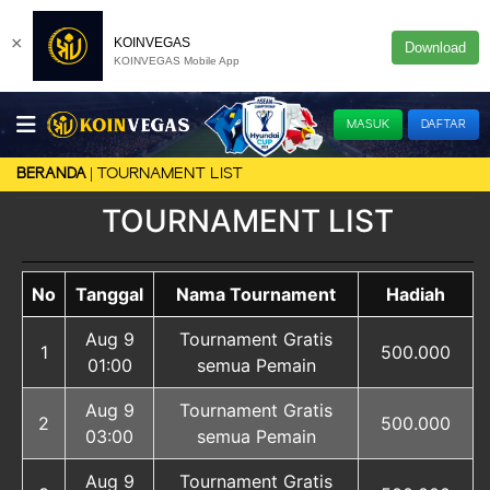
×
KOINVEGAS
Download
KOINVEGAS Mobile App
MASUK
DAFTAR
TOURNAMENT LIST
BERANDA
TOURNAMENT LIST
No
Tanggal
Nama Tournament
Hadiah
Aug 9
Tournament Gratis
1
500.000
01:00
semua Pemain
Aug 9
Tournament Gratis
2
500.000
03:00
semua Pemain
Aug 9
Tournament Gratis