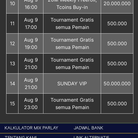
10
20.000.000
16:00
Tcoins Buy-in
Aug 9
Tournament Gratis
11
500.000
17:00
semua Pemain
Aug 9
Tournament Gratis
12
500.000
19:00
semua Pemain
Aug 9
Tournament Gratis
13
500.000
21:00
semua Pemain
Aug 9
14
SUNDAY VIP
50.000.000
21:00
Aug 9
Tournament Gratis
15
500.000
23:00
semua Pemain
KALKULATOR MIX PARLAY
JADWAL BANK